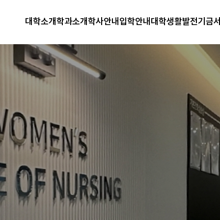
대학소개
학과소개
학사안내
입학안내
대학생활
발전기금