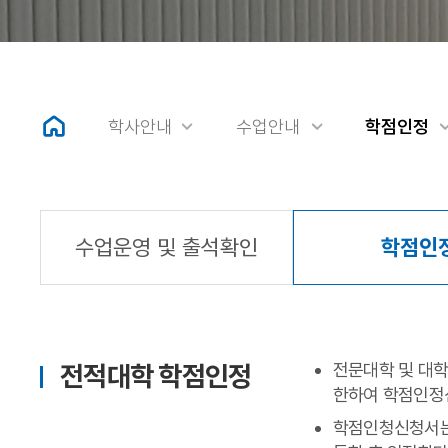
학사안내
수업안내
학점인정
수업운영 및 출석확인
학점인
전적대학 학점인정
전문대학 및 대학
한하여 학점인정
학점인청신청서는