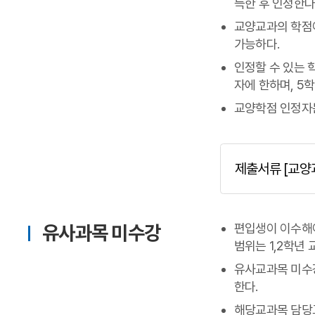
득한 후 인정한다
교양교과의 학점이
가능하다.
인정할 수 있는 
자에 한하며, 5학
교양학점 인정자
제출서류 [교양
유사과목 미수강
편입생이 이수해야
범위는 1,2학년 
유사교과목 미수
한다.
해당교과목 담당