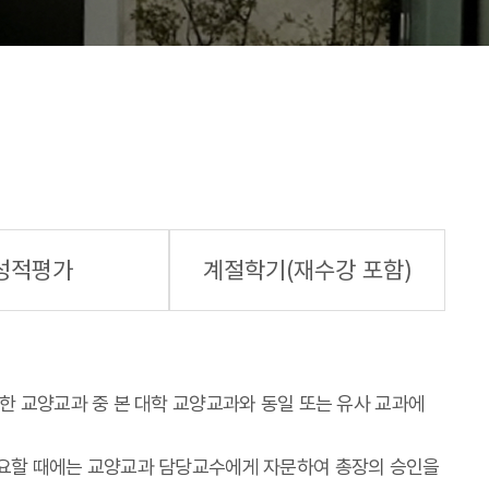
성적평가
계절학기(재수강 포함)
한 교양교과 중 본 대학 교양교과와 동일 또는 유사 교과에
요할 때에는 교양교과 담당교수에게 자문하여 총장의 승인을