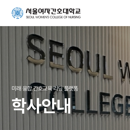
미래 융합 간호교육 리딩 플랫폼
학사안내