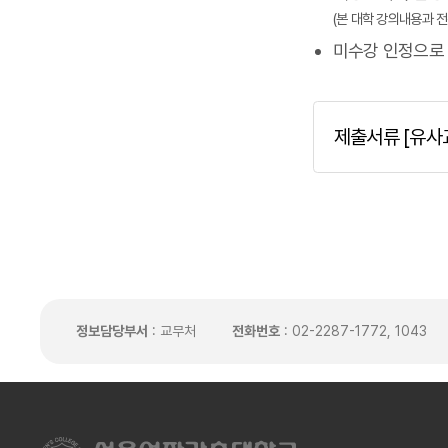
(본 대학 강의내용과 
미수강 인정으로
제출서류 [유사
정보담당부서
: 교무처
전화번호
: 02-2287-1772, 1043