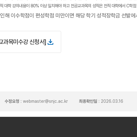
전적 대학 강의내용이 80% 이상 일치해야 하고 전공교과목의 성적은 전적 대학에서 C학점 
 인해 이수학점이 편성학점 미만이면 해당 학기 성적장학금 선발에
교과목미수강 신청서]
수정요청
: webmaster@snjc.ac.kr
최종확인일
: 2026.03.16