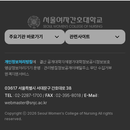
주요기관 바로가기
관련사이트
개인정보처리방침
예ㆍ결산 공개
대학자체평가
대학정보공시
정보보호
영상정보처리기기 운영ㆍ관리방침
정보공개
이메일주소 무단 수집거부
원격지원서비스
03617 서울특별시 서대문구 간호대로 38
TEL
: 02-2287-1700 /
FAX
: 02-395-8018 /
E-Mail
:
webmaster@snjc.ac.kr
Copyright ⓒ 2026 Seoul Women's College of Nursing All rights
reserved.