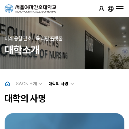
미래 융합 간호교육 리딩 플랫폼
대학소개
SWCN 소개
대학의 사명
대학의 사명