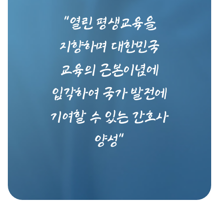
"열린 평생교육을
지향하며 대한민국
교육의 근본이념에
입각하여 국가 발전에
기여할 수 있는 간호사
양성"