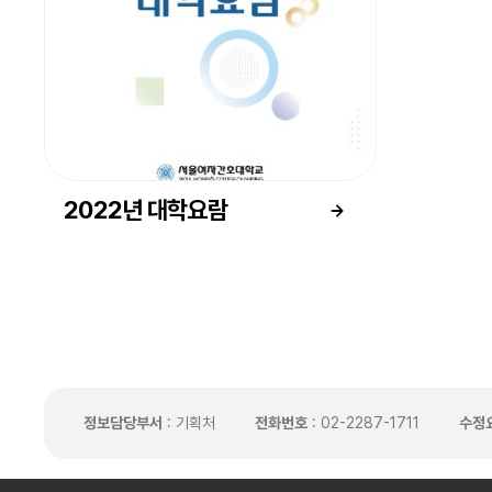
2022년 대학요람
정보담당부서
: 기획처
전화번호
: 02-2287-1711
수정