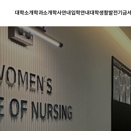
대학소개
학과소개
학사안내
입학안내
대학생활
발전기금