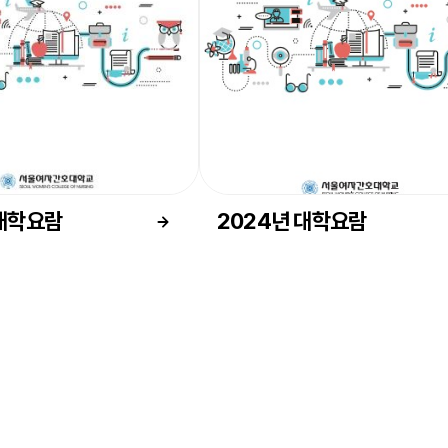
 대학요람
2024년 대학요람