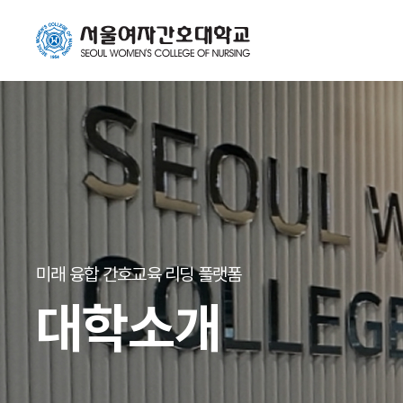
미래 융합 간호교육 리딩 플랫폼
대학소개