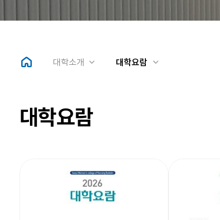
대학소개
대학요람
대학요람