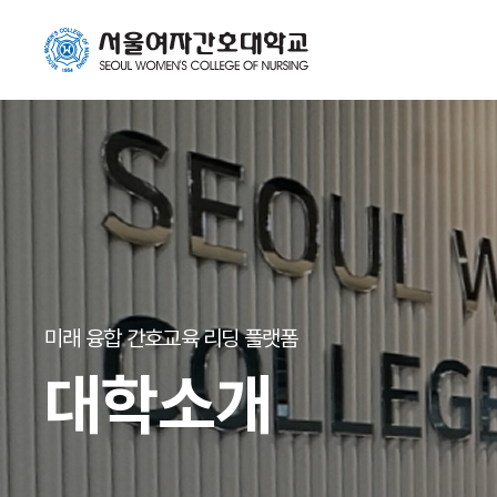
미래 융합 간호교육 리딩 플랫폼
대학소개