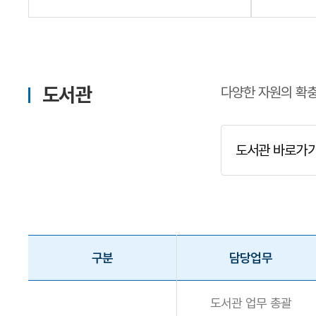
도서관
다양한 자원의 확충
도서관 바로가
구분
담당업무
도서관 업무 총괄