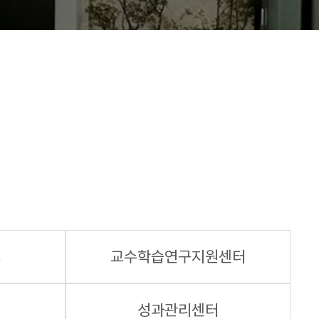
소
교수학습연구지원센터
터
성과관리센터