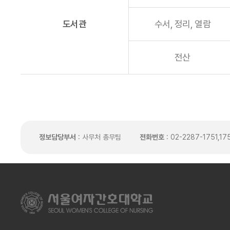
도서관
수서, 정리, 열람
전산
정보담당부서
: 사무처 총무팀
전화번호
: 02-2287-1751,17