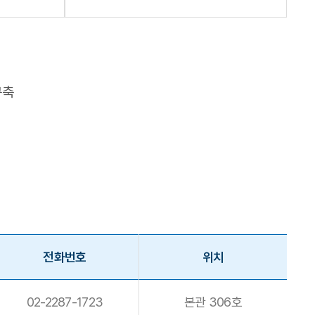
구축
전화번호
위치
02-2287-1723
본관 306호