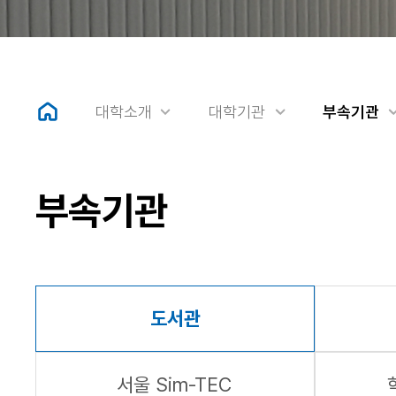
대학소개
대학기관
부속기관
부속기관
도서관
서울 Sim-TEC