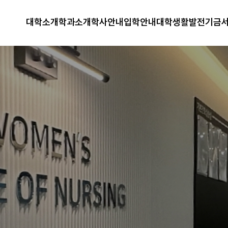
대학소개
학과소개
학사안내
입학안내
대학생활
발전기금