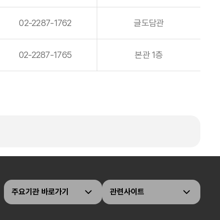
02-2287-1762
글도담관
02-2287-1765
본관 1층
주요기관 바로가기
관련사이트