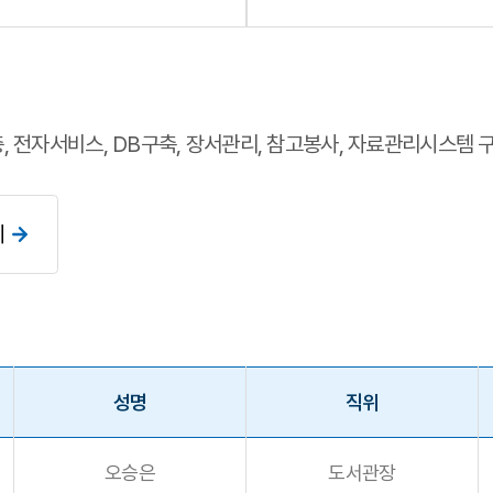
, 전자서비스, DB구축, 장서관리, 참고봉사, 자료관리시스템 
기
성명
직위
오승은
도서관장