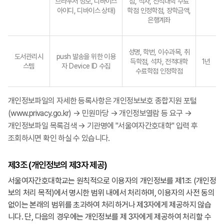
브라우저 정보, 디바이스
점, 석차, 전적대학 수료
아이디, 디바이스 상태)
학점 인정학점, 장학금액,
은행계좌
성명, 학번, 이수과목, 취
도서관리시
push 발송을 위한 이용
득학점, 석차, 전적대학
1년
스템
자 Device ID 수집
수료학점 인정학점
개인정보파일의 자세한 등록사항은 개인정보보호 종합지원 포털
(www.privacy.go.kr) → 민원마당 → 개인정보열람 등 요구 →
개인정보파일 목록검색 → 기관명에 "서울여자간호대학" 입력 후
조회하시면 확인 하실 수 있습니다.
제3조 (개인정보의 제3자 제공)
서울여자간호대학교는 원칙적으로 이용자의 개인정보를 제1조 (개인정
보의 처리 목적)에서 명시한 범위 내에서 처리하며, 이용자의 사전 동의
없이는 본래의 범위를 초과하여 처리하거나 제3자에게 제공하지 않습
니다. 단, 다음의 경우에는 개인정보를 제 3자에게 제공하여 처리할 수