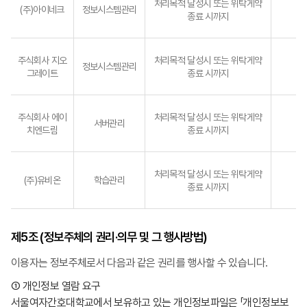
처리목적 달성시 또는 위탁게약
(주)아이네크
정보시스템관리
종료 시까지
주식회사 지오
처리목적 달성시 또는 위탁게약
정보시스템관리
그레이트
종료 시까지
주식회사 에이
처리목적 달성시 또는 위탁게약
서버관리
치엔드림
종료 시까지
처리목적 달성시 또는 위탁게약
(주)유비온
학습관리
종료 시까지
제5조 (정보주체의 권리·의무 및 그 행사방법)
이용자는 정보주체로서 다음과 같은 권리를 행사할 수 있습니다.
① 개인정보 열람 요구
서울여자간호대학교에서 보유하고 있는 개인정보파일은 「개인정보보