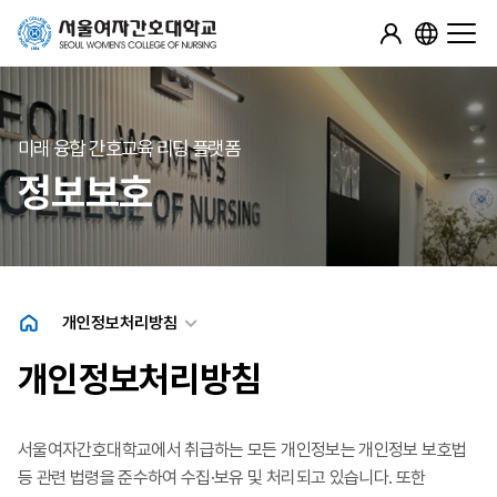
미래 융합 간호교육 리딩 플랫폼
정보보호
개인정보처리방침
개인정보처리방침
서울여자간호대학교에서 취급하는 모든 개인정보는 개인정보 보호법
등 관련 법령을 준수하여 수집·보유 및 처리되고 있습니다. 또한