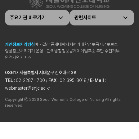
주요기관 바로가기
관련사이트
개인정보처리방침
예ㆍ결산 공개
대학자체평가
대학정보공시
정보보호
영상정보처리기기 운영ㆍ관리방침
정보공개
이메일주소 무단 수집거부
원격지원서비스
03617 서울특별시 서대문구 간호대로 38
TEL
: 02-2287-1700 /
FAX
: 02-395-8018 /
E-Mail
:
webmaster@snjc.ac.kr
Copyright ⓒ 2026 Seoul Women's College of Nursing All rights
reserved.