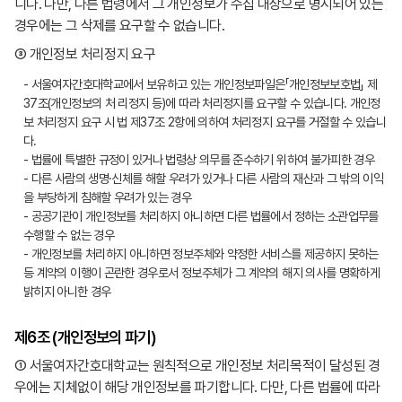
니다. 다만, 다른 법령에서 그 개인정보가 수집 대상으로 명시되어 있는
경우에는 그 삭제를 요구할 수 없습니다.
③ 개인정보 처리정지 요구
- 서울여자간호대학교에서 보유하고 있는 개인정보파일은「개인정보보호법」 제
37조(개인정보의 처 리정지 등)에 따라 처리정지를 요구할 수 있습니다. 개인정
보 처리정지 요구 시 법 제37조 2항에 의하여 처리정지 요구를 거절할 수 있습니
다.
- 법률에 특별한 규정이 있거나 법령상 의무를 준수하기 위하여 불가피한 경우
- 다른 사람의 생명·신체를 해할 우려가 있거나 다른 사람의 재산과 그 밖의 이익
을 부당하게 침해할 우려가 있는 경우
- 공공기관이 개인정보를 처리하지 아니하면 다른 법률에서 정하는 소관업무를
수행할 수 없는 경우
- 개인정보를 처리하지 아니하면 정보주체와 약정한 서비스를 제공하지 못하는
등 계약의 이행이 곤란한 경우로서 정보주체가 그 계약의 해지 의사를 명확하게
밝히지 아니한 경우
제6조 (개인정보의 파기)
① 서울여자간호대학교는 원칙적으로 개인정보 처리목적이 달성된 경
우에는 지체없이 해당 개인정보를 파기합니다. 다만, 다른 법률에 따라