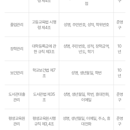
령 제4조
구
점
고등교육법 시행
준영
졸업관리
성명, 주민번호, 성적, 학위번호
령 제4조
구
대학등록금에 관
성명, 주민번호, 성적, 장학금액,
10
장학관리
한 규칙 제3조
년도, 학기
년
학교보건법 제7
10
보건관리
성명, 생년월일, 학번
조
년
도서관대출
도서관법 제35
성명, 생년월일, 학번, 휴대전화,
준영
관리
조
이메일
구
평생교육원
평생교육원시행
성명, 생년월일, 이메일, 주소, 휴
준영
관리
규칙 제3,4조
대전화
구