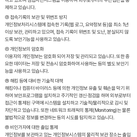
하고 있으며 침입차단시스템을 이용하여 외부로부터의 무단접근을 통
제하고 있습니다.
③ 접속기록의 보관 및 위변조 방지
개인정보처리시스템에 접속한 기록(웹 로그, 요약정보 등)을 최소 1년
이상 보관, 관리하고 있으며, 접속 기록이 위변조 및 도난, 분실되지 않
도록 보안기능을 사용하고 있습니다.
④ 개인정보의 암호화
이용자의 개인정보는 암호화 되어 저장 및 관리되고 있습니다. 또한 중
요한 데이터는 저장 및 전송시 암호화하여 사용하는 등의 별도 보안기
능을 사용하고 있습니다.
⑤ 해킹 등에 대비한 기술적 대책
해킹이나 컴퓨터 바이러스 등에 의한 개인정보 유출 및 훼손을 막기 위
하여 보안프로그램을 설치하고 주기적인 갱신·점검을 하며 외부로부터
접근이 통제된 구역에 시스템을 설치하고 기술적/물리적으로 감시 및
차단하고 있습니다. 또한 네트워크 트래픽의 통제(Monitoring)는 물론
불법적으로 정보를 변경하는 등의 시도를 탐지하고 있습니다.
⑥ 비인가자에 대한 출입 통제
개인정보를 보관하고 있는 개인정보시스템의 물리적 보관 장소는 출입