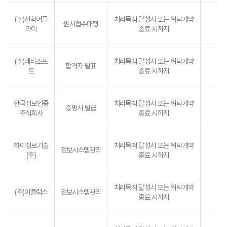
(주)진학어플
처리목적 달성시 또는 위탁게약
원서접수대행
라이
종료 시까지
(주)메티소프
처리목적 달성시 또는 위탁게약
합격자 발표
트
종료 시까지
한국정보인증
처리목적 달성시 또는 위탁게약
증명서 발급
주식회사
종료 시까지
하이정보기술
처리목적 달성시 또는 위탁게약
정보시스템관리
(주)
종료 시까지
처리목적 달성시 또는 위탁게약
(주)이플럭스
정보시스템관리
종료 시까지