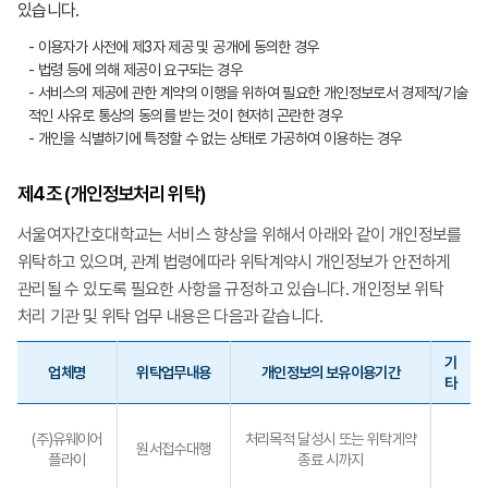
있습니다.
- 이용자가 사전에 제3자 제공 및 공개에 동의한 경우
- 법령 등에 의해 제공이 요구되는 경우
- 서비스의 제공에 관한 계약의 이행을 위하여 필요한 개인정보로서 경제적/기술
적인 사유로 통상의 동의를 받는 것이 현저히 곤란한 경우
- 개인을 식별하기에 특정할 수 없는 상태로 가공하여 이용하는 경우
제4조 (개인정보처리 위탁)
서울여자간호대학교는 서비스 향상을 위해서 아래와 같이 개인정보를
위탁하고 있으며, 관계 법령에따라 위탁계약시 개인정보가 안전하게
관리될 수 있도록 필요한 사항을 규정하고 있습니다. 개인정보 위탁
처리 기관 및 위탁 업무 내용은 다음과 같습니다.
기
업체명
위탁업무내용
개인정보의 보유이용기간
타
(주)유웨이어
처리목적 달성시 또는 위탁게약
원서접수대행
플라이
종료 시까지