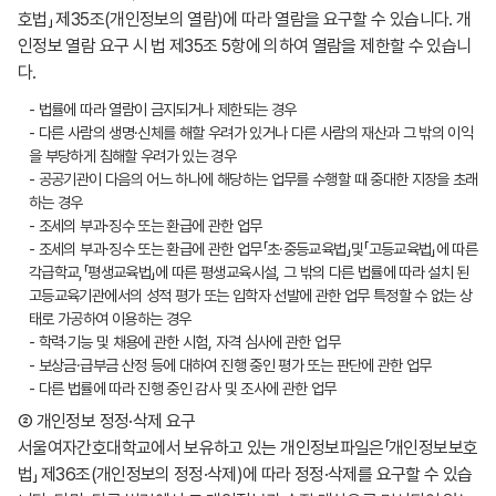
호법」 제35조(개인정보의 열람)에 따라 열람을 요구할 수 있습니다. 개
인정보 열람 요구 시 법 제35조 5항에 의하여 열람을 제한할 수 있습니
다.
- 법률에 따라 열람이 금지되거나 제한되는 경우
- 다른 사람의 생명·신체를 해할 우려가 있거나 다른 사람의 재산과 그 밖의 이익
을 부당하게 침해할 우려가 있는 경우
- 공공기관이 다음의 어느 하나에 해당하는 업무를 수행할 때 중대한 지장을 초래
하는 경우
- 조세의 부과·징수 또는 환급에 관한 업무
- 조세의 부과·징수 또는 환급에 관한 업무「초·중등교육법」및「고등교육법」에 따른
각급학교,「평생교육법」에 따른 평생교육시설, 그 밖의 다른 법률에 따라 설치 된
고등교육기관에서의 성적 평가 또는 입학자 선발에 관한 업무 특정할 수 없는 상
태로 가공하여 이용하는 경우
- 학력·기능 및 채용에 관한 시험, 자격 심사에 관한 업무
- 보상금·급부금 산정 등에 대하여 진행 중인 평가 또는 판단에 관한 업무
- 다른 법률에 따라 진행 중인 감사 및 조사에 관한 업무
② 개인정보 정정·삭제 요구
서울여자간호대학교에서 보유하고 있는 개인정보파일은「개인정보보호
법」 제36조(개인정보의 정정·삭제)에 따라 정정·삭제를 요구할 수 있습