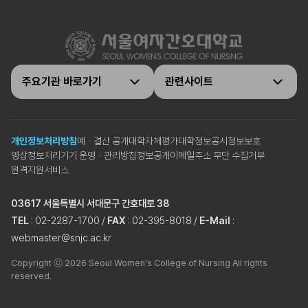
주요기관 바로가기
관련사이트
개인정보처리방침
예ㆍ결산 공개
대학자체평가
대학정보공시
정보보호
영상정보처리기기 운영ㆍ관리방침
정보공개
이메일주소 무단 수집거부
원격지원서비스
03617 서울특별시 서대문구 간호대로 38
TEL
: 02-2287-1700 /
FAX
: 02-395-8018 /
E-Mail
:
webmaster@snjc.ac.kr
Copyright ⓒ 2026 Seoul Women's College of Nursing All rights
reserved.