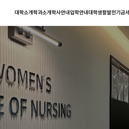
대학소개
학과소개
학사안내
입학안내
대학생활
발전기금