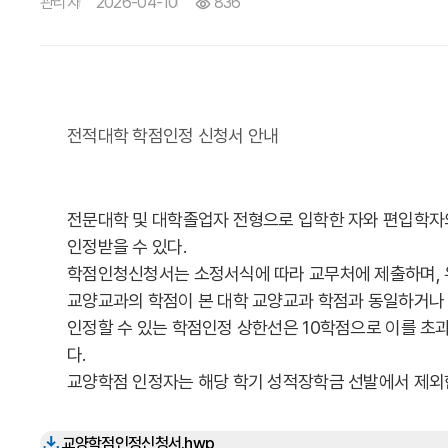
관리자
2026-04-10
836
전적대학 학점인정 신청서 안내
전문대학 및 대학졸업자 전형으로 입학한 자와 편입학자
인정받을 수 있다.
학점인청신청서는 소정서식에 따라 교무처에 제출하며, 
교양교과의 학점이 본 대학 교양교과 학점과 동일하거나 
인정할 수 있는 학점인정 상한선은 10학점으로 이를 초과
다.
교양학점 인정자는 해당 학기 성적장학금 선발에서 제외
교양학점인정신청서.hwp