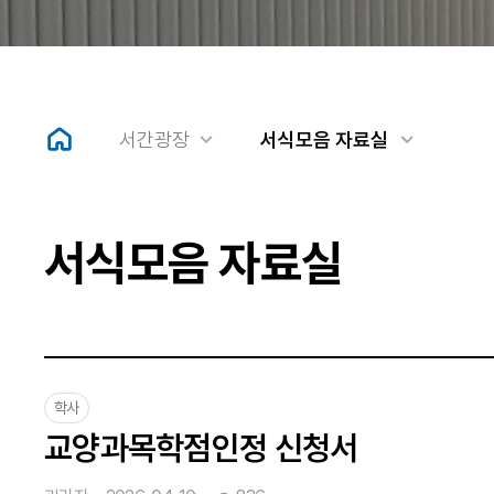
서간광장
서식모음 자료실
서식모음 자료실
학사
교양과목학점인정 신청서