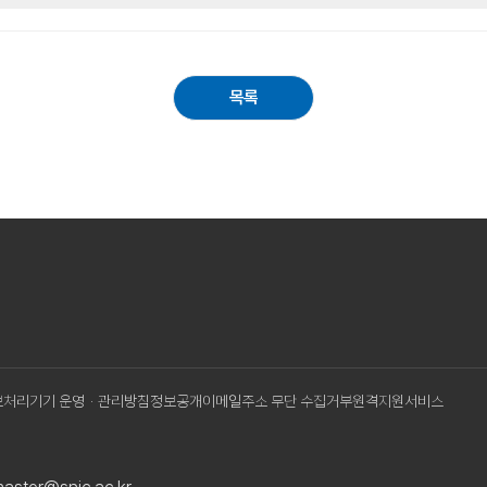
목록
보처리기기 운영ㆍ관리방침
정보공개
이메일주소 무단 수집거부
원격지원서비스