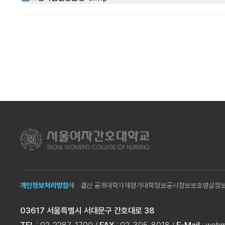
개인정보처리방침
예ㆍ결산 공개
대학자체평가
대학정보공시
정보보호
영상정
03617 서울특별시 서대문구 간호대로 38