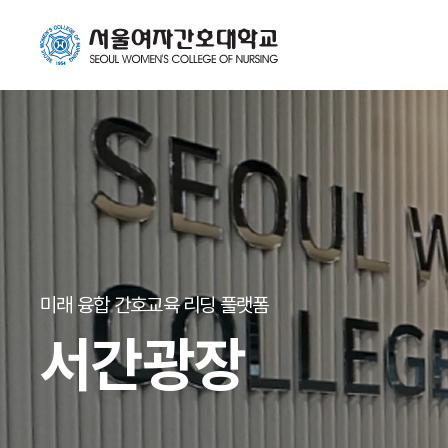
미래 융합 간호교육 리딩 플랫폼
서간광장