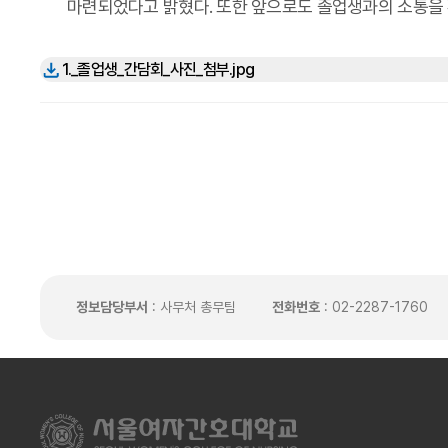
마련되었다고 밝혔다. 또한 앞으로도 졸업생과의 소통을
1._졸업생_간담회_사진_첨부.jpg
정보담당부서
: 사무처 총무팀
전화번호
: 02-2287-1760