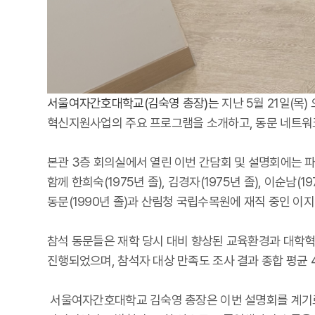
서울여자간호대학교(김숙영 총장)는
지난 5월 21일(목
혁신지원사업의 주요 프로그램을 소개하고, 동문 네트워
본관 3층 회의실에서 열린 이번 간담회 및 설명회에는 파독
함께 한희숙(1975년 졸), 김경자(1975년 졸), 이순남(1
동문(1990년 졸)과 산림청 국립수목원에 재직 중인 이지연
참석 동문들은 재학 당시 대비 향상된 교육환경과 대학
진행되었으며, 참석자 대상 만족도 조사 결과 종합 평균 4
서울여자간호대학교 김숙영 총장은 이번 설명회를 계기로