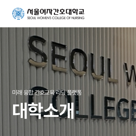
미래 융합 간호교육 리딩 플랫폼
대학소개