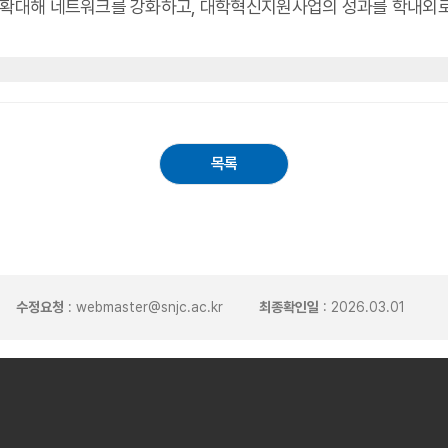
 확대해 네트워크를 강화하고, 대학혁신지원사업의 성과를 학내외로
목록
수정요청
: webmaster@snjc.ac.kr
최종확인일
: 2026.03.01