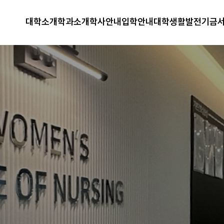
대학소개
학과소개
학사안내
입학안내
대학생활
발전기금