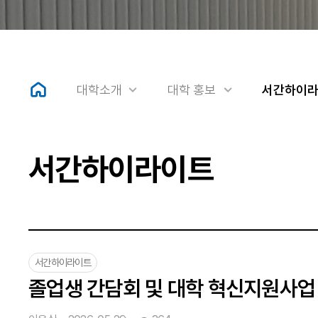
대학소개
대학 홍보
서간하이
서간하이라이트
서간하이라이트
졸업생 간담회 및 대학 혁신지원사업 