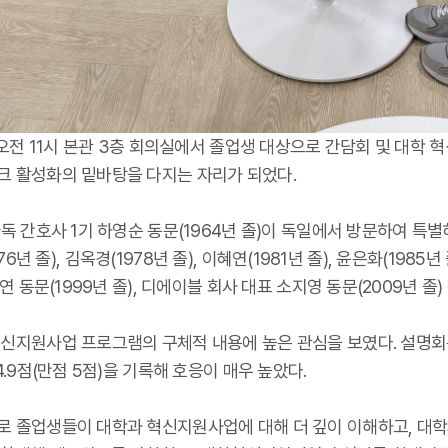
) 오전 11시 본관 3층 회의실에서 졸업생 대상으로 간담회 및 대학
크 활성화의 밑바탕을 다지는 자리가 되었다.
 간호사 1기 하영순 동문(1964년 졸)이 독일에서 방문하여 특별히
976년 졸), 김옥경(1978년 졸), 이혜연(1981년 졸), 윤은화(19
 동문(1999년 졸), 디에이블 회사 대표 소지영 동문(2009년 졸)
혁신지원사업 프로그램의 구체적 내용에 높은 관심을 보였다. 설명
.9점(만점 5점)을 기록해 호응이 매우 높았다.
 졸업생들이 대학과 혁신지원사업에 대해 더 깊이 이해하고, 대학