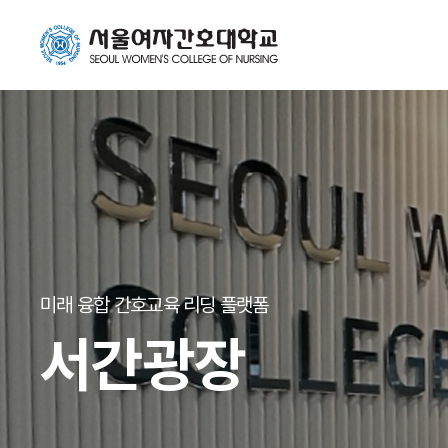
미래 융합 간호교육 리딩 플랫폼
서간광장