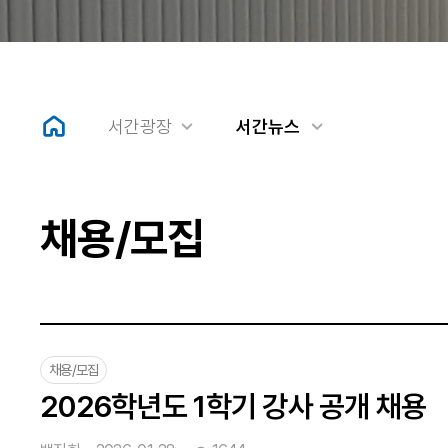
서간광장
서간뉴스
채용/모집
채용/모집
2026학년도 1학기 강사 공개 채용