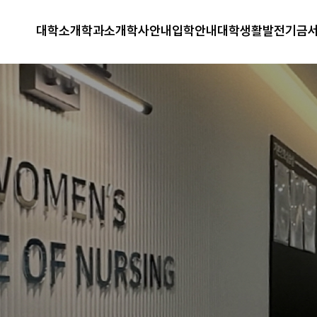
대학소개
학과소개
학사안내
입학안내
대학생활
발전기금