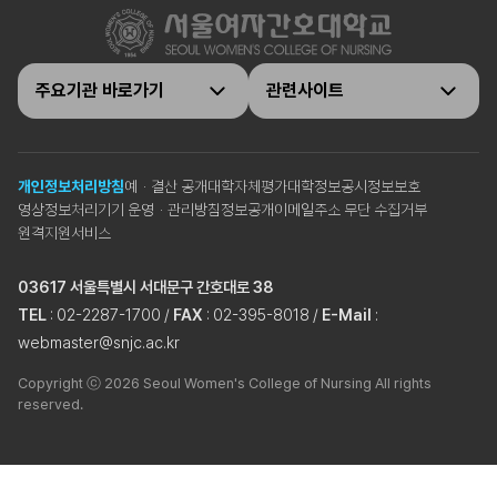
주요기관 바로가기
관련사이트
개인정보처리방침
예ㆍ결산 공개
대학자체평가
대학정보공시
정보보호
영상정보처리기기 운영ㆍ관리방침
정보공개
이메일주소 무단 수집거부
원격지원서비스
03617 서울특별시 서대문구 간호대로 38
TEL
: 02-2287-1700 /
FAX
: 02-395-8018 /
E-Mail
:
webmaster@snjc.ac.kr
Copyright ⓒ 2026 Seoul Women's College of Nursing All rights
reserved.