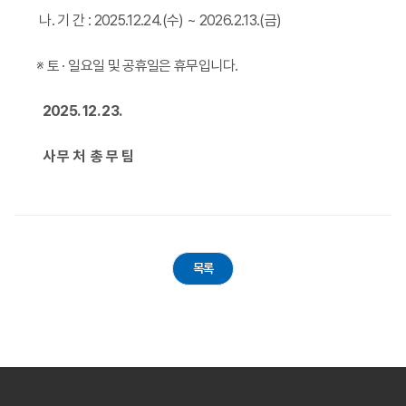
나. 기 간 : 2025.12.24.(수) ~ 2026.2.13.(금)
※ 토 · 일요일 및 공휴일은 휴무입니다.
2025. 12. 23.
사 무 처 총 무 팀
목록